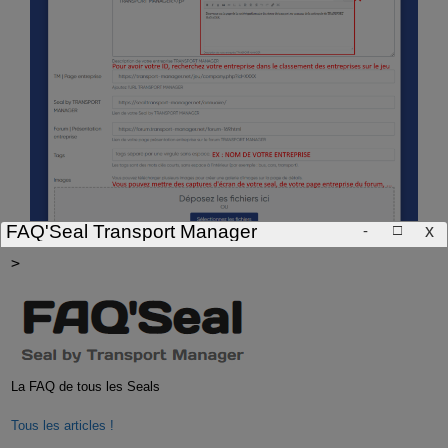
□
x
FAQ'Seal Transport Manager
-
>
La FAQ de tous les Seals
Tous les articles !