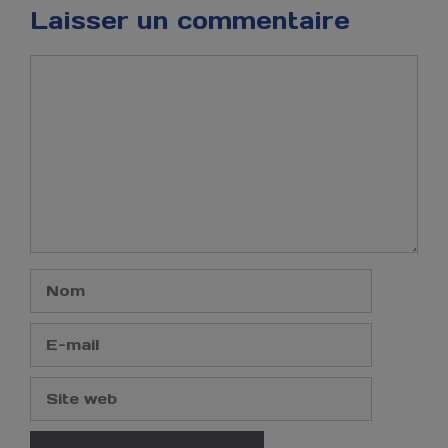
Laisser un commentaire
Commentaire
Nom
E-
mail
Site
web