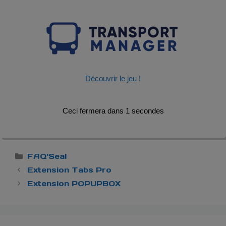
Découvrir le jeu !
Ceci fermera dans
1
secondes
Catégories
FAQ'Seal
Extension Tabs Pro
Extension POPUPBOX