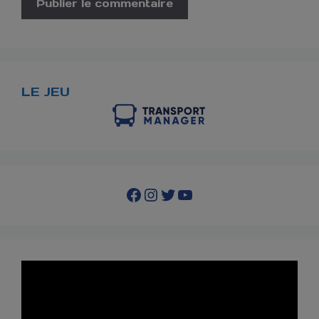
LE JEU
Facebook
Instagram
Twitter
YouTube
Lecteur
vidéo