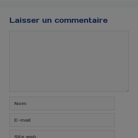
Laisser un commentaire
Commentaire
Nom
E-
mail
Site