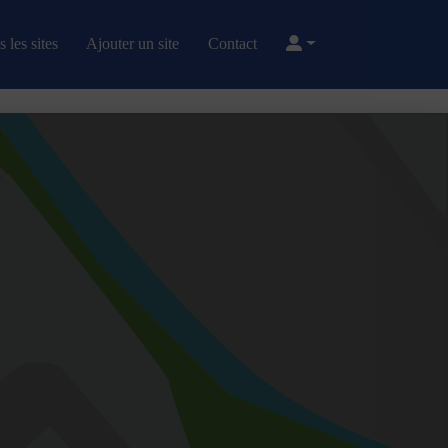
 les sites
Ajouter un site
Contact