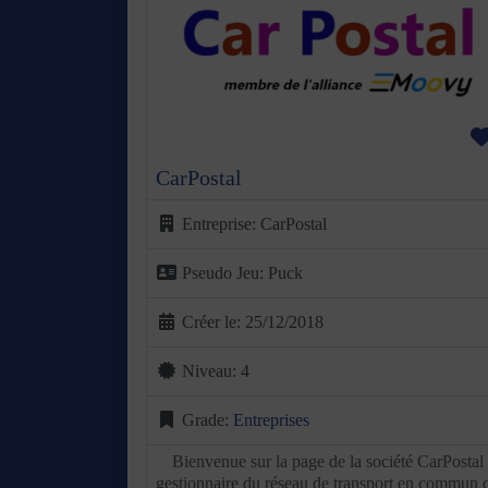
Précédent
S
CarPostal
Entreprise:
CarPostal
Pseudo Jeu:
Puck
Créer le:
25/12/2018
Niveau:
4
Grade:
Entreprises
Bienvenue sur la page de la société CarPostal
gestionnaire du réseau de transport en commun 