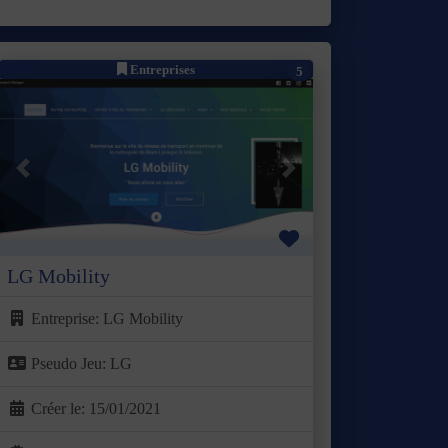
Entreprises
5
Précédent
Suivant
Favori
LG Mobility
Entreprise:
LG Mobility
Pseudo Jeu:
LG
Créer le:
15/01/2021