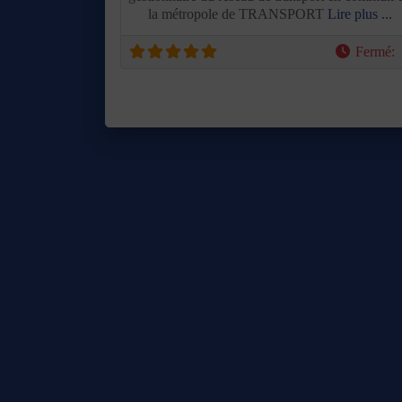
la métropole de TRANSPORT
Lire plus ...
Fermé
: