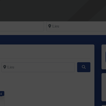
Lieu
Lieu
Rechercher
4