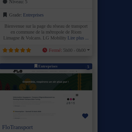
Niveau:
5
Grade:
Entreprises
Bienvenue sur la page du réseau de transport
en commune de la métropole de Riom
Limagne & Volcans. LG Mobility
Lire plus ...
Fermé
:
5h00 - 0h00
Entreprises
5
Précédent
Suivant
Favori
FloTransport