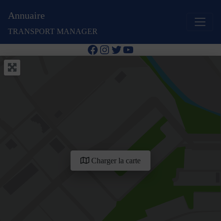
Annuaire
TRANSPORT MANAGER
Facebook
Instagram
Twitter
YouTube
Charger la carte