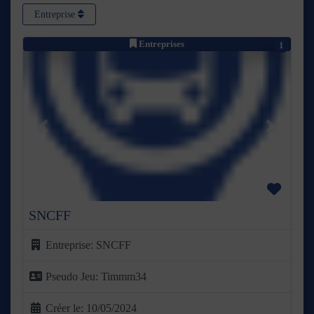
Entreprise
Entreprises
1
Précédent
Suivant
Favor
SNCFF
Entreprise:
SNCFF
Pseudo Jeu:
Timmm34
Créer le:
10/05/2024