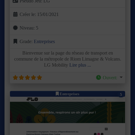
Pseudo Jeu:
LG
Créer le:
15/01/2021
Niveau:
5
Grade:
Entreprises
Bienvenue sur la page du réseau de transport en
commune de la métropole de Riom Limagne & Volcans.
LG Mobility
Lire plus ...
Ouvert
:
Entreprises
5
Précédent
Suivant