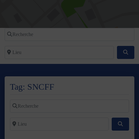
Recherche
Lieu
Reche
Tag: SNCFF
Recherche
Lieu
Recherc