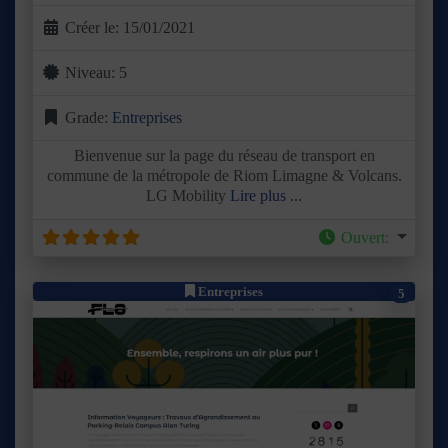
Créer le:
15/01/2021
Niveau:
5
Grade:
Entreprises
Bienvenue sur la page du réseau de transport en
commune de la métropole de Riom Limagne & Volcans.
LG Mobility
Lire plus ...
Ouvert
:
Entreprises
5
Précédent
Suivant