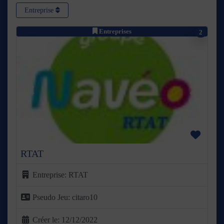
Entreprise
Entreprises
2
Précédent
Suivant
Favor
RTAT
Entreprise:
RTAT
Pseudo Jeu:
citaro10
Créer le:
12/12/2022