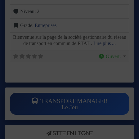
Niveau:
2
Grade:
Entreprises
Bienvenue sur la page de la société gestionnaire du réseau
de transport en commun de RTAT .
Lire plus ...
Ouvert
:
TRANSPORT MANAGER
Le Jeu
Site en ligne