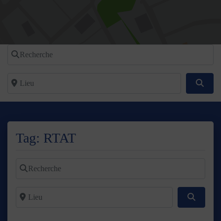
Recherche
Lieu
Reche
Tag: RTAT
Recherche
Lieu
Recherc