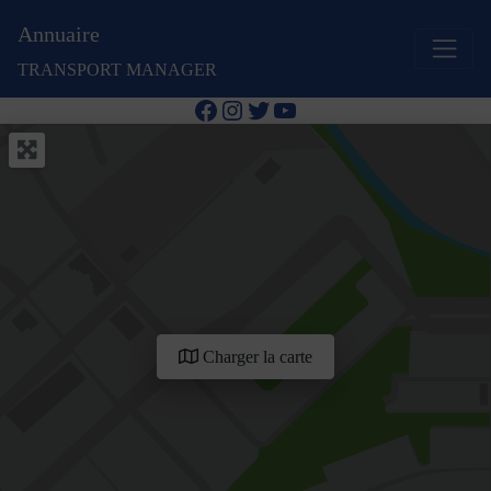
Annuaire
TRANSPORT MANAGER
Facebook
Instagram
Twitter
YouTube
Charger la carte