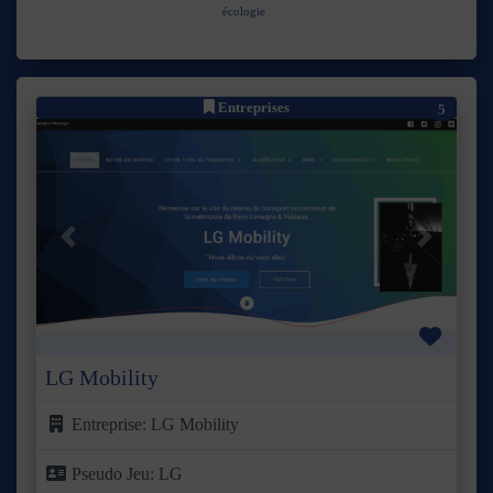
écologie
Entreprises
5
Précédent
Suivant
Favor
LG Mobility
Entreprise:
LG Mobility
Pseudo Jeu:
LG