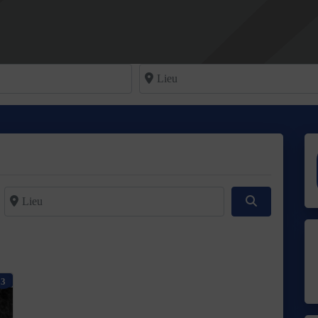
Lieu
Lieu
Rechercher
3