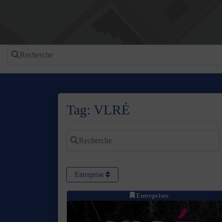
Recherche
Tag: VLRÉ
Recherche
Entreprise
Entreprises