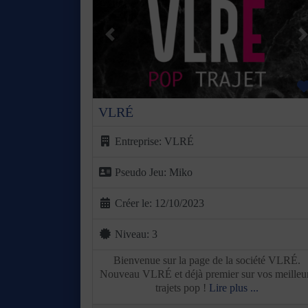
Précédent
S
VLRÉ
Entreprise:
VLRÉ
Pseudo Jeu:
Miko
Créer le:
12/10/2023
Niveau:
3
Bienvenue sur la page de la société VLRÉ.
Nouveau VLRÉ et déjà premier sur vos meilleu
trajets pop !
Lire plus ...