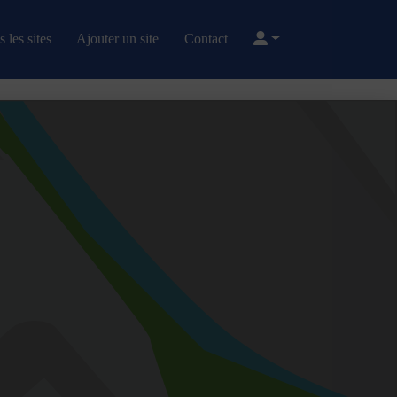
 les sites
Ajouter un site
Contact