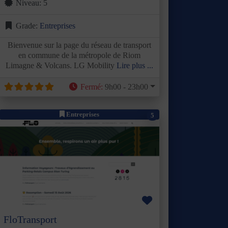
Niveau:
5
Grade:
Entreprises
Bienvenue sur la page du réseau de transport
en commune de la métropole de Riom
Limagne & Volcans. LG Mobility
Lire plus ...
Fermé
:
9h00 - 23h00
Entreprises
5
Précédent
Suivant
Favori
FloTransport