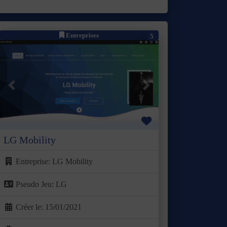
Entreprises
5
Précédent
Suivant
Favori
LG Mobility
Entreprise:
LG Mobility
Pseudo Jeu:
LG
Créer le:
15/01/2021