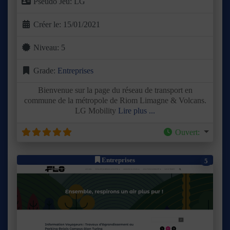
Pseudo Jeu:
LG
Créer le:
15/01/2021
Niveau:
5
Grade:
Entreprises
Bienvenue sur la page du réseau de transport en
commune de la métropole de Riom Limagne & Volcans.
LG Mobility
Lire plus ...
Ouvert
:
Entreprises
5
Précédent
Suivant