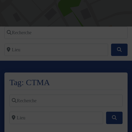
Recherche
Lieu
Reche
Tag: CTMA
Recherche
Lieu
Recherc