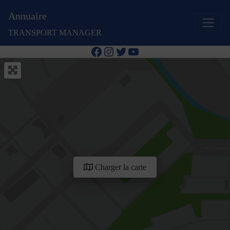
Annuaire
TRANSPORT MANAGER
Facebook
Instagram
Twitter
YouTube
Charger la carte