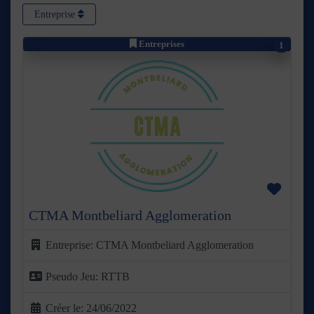
Entreprise
Entreprises
1
Précédent
Suivant
Favor
CTMA Montbeliard Agglomeration
Entreprise:
CTMA Montbeliard Agglomeration
Pseudo Jeu:
RTTB
Créer le:
24/06/2022