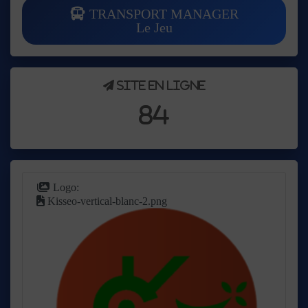
TRANSPORT MANAGER
Le Jeu
Site en ligne
84
Logo:
Kisseo-vertical-blanc-2.png