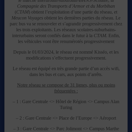
le marché interurbain-suburbain-BHNS-Scolaire, la
Compagnie des Transports d’Armor et du Morbihan
(
CTAM
) obtient l’exploitation d’une partie du réseau, et
Meucon Voyages
obtient les dernières parties du réseau. Le
parc bus va se renouveler et s’agrandir progressivement chez
les trois exploitants. Les réseaux scolaires-suburbains-
interurbains seront confiés dans le futur à la
CTAM
. Enfin,
les véhicules vont être renumérotés progressivement
Depuis le 01/03/2024, le réseau est nommé Kisséo, et les
modifications s’effectuent progressivement.
Le réseau est équipé en très grande partie d’un accès wifi,
dans les bus et cars, aux points d’arrêts.
Notre réseau se compose de 31 lignes, plus ou moins
fréquentées :
– 1 : Gare Centrale <> Hôtel de Région <> Campus Alan
Turing
– 2 : Gare Centrale <> Place de l’Europe <> Aéroport
– 3 : Gare Centrale <> Parc Jolimont <> Campus Marthe