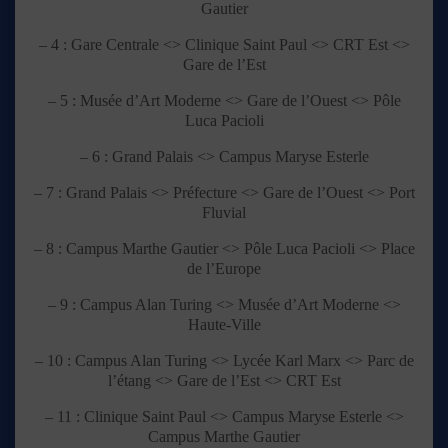
Gautier
– 4 : Gare Centrale <> Clinique Saint Paul <> CRT Est <>
Gare de l’Est
– 5 : Musée d’Art Moderne <> Gare de l’Ouest <> Pôle
Luca Pacioli
– 6 : Grand Palais <> Campus Maryse Esterle
– 7 : Grand Palais <> Préfecture <> Gare de l’Ouest <> Port
Fluvial
– 8 : Campus Marthe Gautier <> Pôle Luca Pacioli <> Place
de l’Europe
– 9 : Campus Alan Turing <> Musée d’Art Moderne <>
Haute-Ville
– 10 : Campus Alan Turing <> Lycée Karl Marx <> Parc de
l’étang <> Gare de l’Est <> CRT Est
– 11 : Clinique Saint Paul <> Campus Maryse Esterle <>
Campus Marthe Gautier