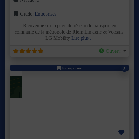
Grade:
Entreprises
Bienvenue sur la page du réseau de transport en
commune de la métropole de Riom Limagne & Volcans.
LG Mobility
Lire plus ...
Ouvert
:
Entreprises
5
Précédent
Suivant
Favor