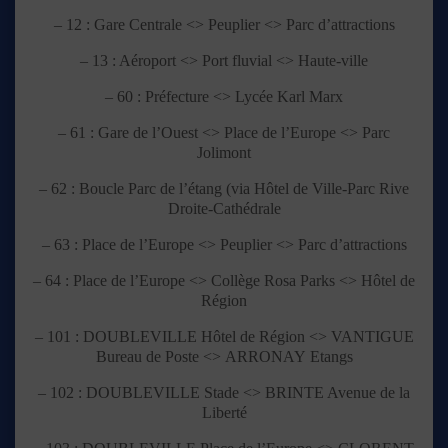
– 12 : Gare Centrale <> Peuplier <> Parc d’attractions
– 13 : Aéroport <> Port fluvial <> Haute-ville
– 60 : Préfecture <> Lycée Karl Marx
– 61 : Gare de l’Ouest <> Place de l’Europe <> Parc
Jolimont
– 62 : Boucle Parc de l’étang (via Hôtel de Ville-Parc Rive
Droite-Cathédrale
– 63 : Place de l’Europe <> Peuplier <> Parc d’attractions
– 64 : Place de l’Europe <> Collège Rosa Parks <> Hôtel de
Région
– 101 :
DOUBLEVILLE
Hôtel de Région <>
VANTIGUE
Bureau de Poste <>
ARRONAY
Etangs
– 102 :
DOUBLEVILLE
Stade <>
BRINTE
Avenue de la
Liberté