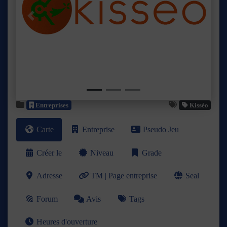
Précédent
Suivant
Entreprises
Kisséo
Carte
Entreprise
Pseudo Jeu
Créer le
Niveau
Grade
Adresse
TM | Page entreprise
Seal
Forum
Avis
Tags
Heures d'ouverture