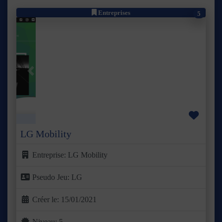
Entreprises
5
Précédent
Suivant
Favor
LG Mobility
Entreprise:
LG Mobility
Pseudo Jeu:
LG
Créer le:
15/01/2021
Niveau:
5