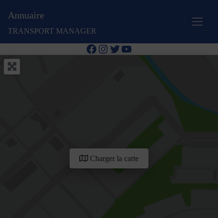
Annuaire
TRANSPORT MANAGER
Facebook
Instagram
Twitter
YouTube
Charger la carte