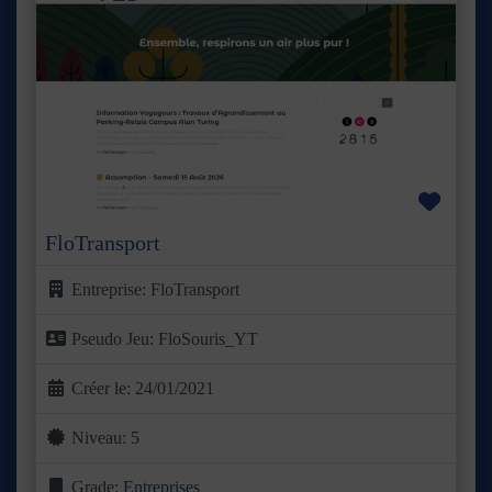
Précédent
Suivant
Favor
FloTransport
Entreprise:
FloTransport
Pseudo Jeu:
FloSouris_YT
Créer le:
24/01/2021
Niveau:
5
Grade:
Entreprises