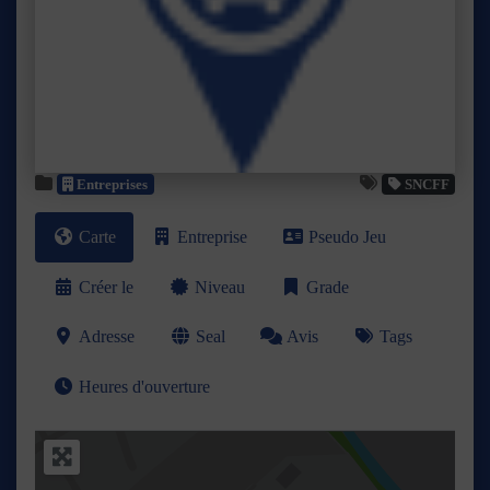
Précédent
Suivant
Entreprises
SNCFF
Carte
Entreprise
Pseudo Jeu
Créer le
Niveau
Grade
Adresse
Seal
Avis
Tags
Heures d'ouverture