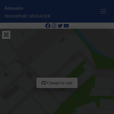
Annuaire
TRANSPORT MANAGER
Facebook
Instagram
Twitter
YouTube
Charger la carte