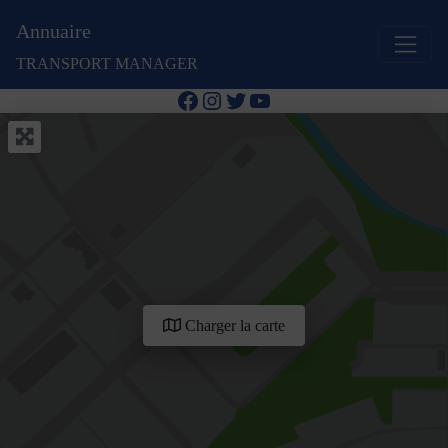
Annuaire
TRANSPORT MANAGER
Facebook
Instagram
Twitter
YouTube
Charger la carte